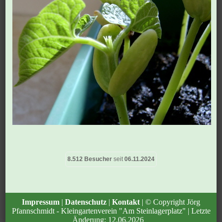
8.512 Besucher
seit
06.11.2024
Impressum
|
Datenschutz
|
Kontakt
| © Copyright Jörg
Pfannschmidt - Kleingartenverein "Am Steinlagerplatz" | Letzte
Änderung: 12.06.2026